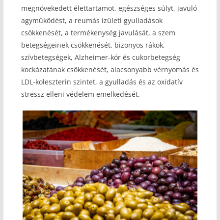
megnövekedett élettartamot, egészséges súlyt, javuló
agyműködést, a reumás ízületi gyulladások
csökkenését, a termékenység javulását, a szem
betegségeinek csökkenését, bizonyos rákok,
szívbetegségek, Alzheimer-kór és cukorbetegség
kockázatának csökkenését, alacsonyabb vérnyomás és
LDL-koleszterin szintet, a gyulladás és az oxidatív
stressz elleni védelem emelkedését.