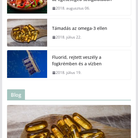
2018. augusztus 06.
Támadás az omega-3 ellen
2018. július 22.
Fluorid, rejtett veszély a
fogkrémben és a vízben
2018. július 19.
Blog