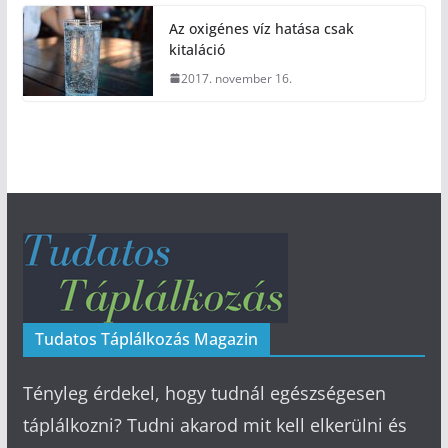
Az oxigénes víz hatása csak
kitaláció
2017. november 16.
Tudatos Táplálkozás Magazin
Tényleg érdekel, hogy tudnál egészségesen
táplálkozni? Tudni akarod mit kell elkerülni és