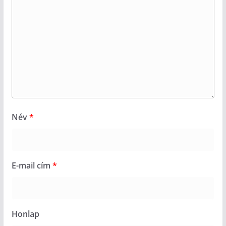
Név
*
E-mail cím
*
Honlap