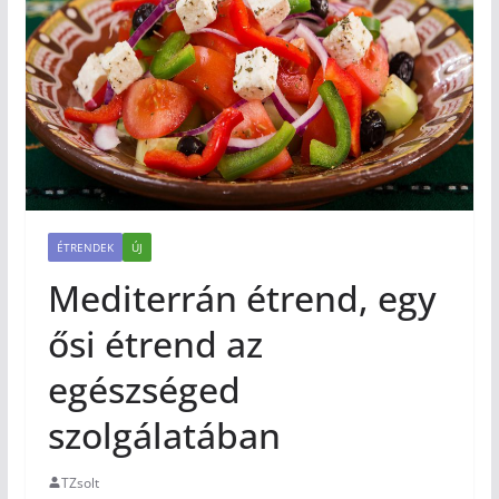
ÉTRENDEK
ÚJ
Mediterrán étrend, egy
ősi étrend az
egészséged
szolgálatában
TZsolt