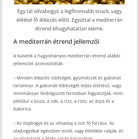
Egy tál olívabogyó a legfinomabb snack, vagy
előétel fő étkezés előtt. Egyúttal a mediterrán
étrend kihagyhatatlan eleme.
A mediterrán étrend jellemzői
A kutatók a hagyományos mediterrán étrend alábbi
jellemzőit azonosították:
–
Minden étkezés zöldséget, gyümölcsöt és gabonát
tartalmaz. A gabonák többségét teljes kiőrlésű, vagy
minimálisan feldolgozott formában fogyasztják, mint
például a búza, a zab, a rizs, a rozs, az árpa és a
kukorica.
– Az olajbogyó és az olívaolaj a zsír fő forrása. Az
olajbogyókat egészben eszik, vagy ételekbe rakják, és
az olívaolajat a főzés során használják.