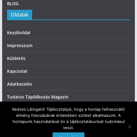
BLOG
Oldalak
Kezdőoldal
Impresszum
Küldetés
Kapcsolat
Adatkezelés
Tudatos Táplálkozás Magazin
Kedves Látogató! Tájékoztatjuk, hogy a honlap felhasználói
élmény fokozásának érdekében sütiket alkalmazunk. A
honlapunk használatával ön a tájékoztatásunkat tudomásul
veszi.
Copyright © 2026
Tudatos Táplálkozás
. All rights reserved.