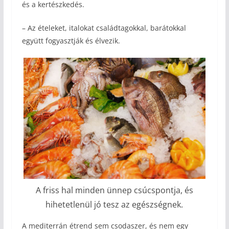
és a kertészkedés.
– Az ételeket, italokat családtagokkal, barátokkal
együtt fogyasztják és élvezik.
A friss hal minden ünnep csúcspontja, és
hihetetlenül jó tesz az egészségnek.
A mediterrán étrend sem csodaszer, és nem egy