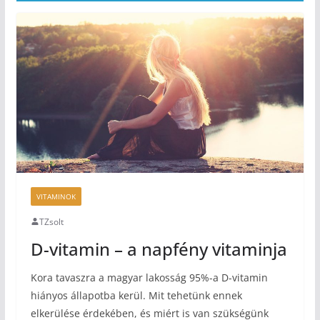
VITAMINOK
TZsolt
D-vitamin – a napfény vitaminja
Kora tavaszra a magyar lakosság 95%-a D-vitamin
hiányos állapotba kerül. Mit tehetünk ennek
elkerülése érdekében, és miért is van szükségünk