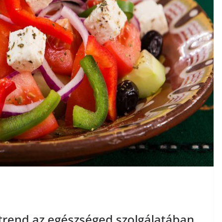
étrend az egészséged szolgálatában