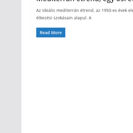
Az ideális mediterrán étrend, az 1950-es évek el
étkezési szokásain alapul. A
Read More