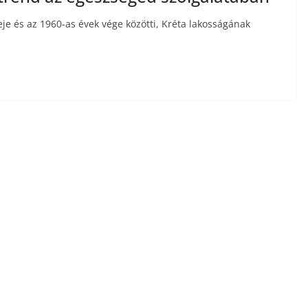
eje és az 1960-as évek vége közötti, Kréta lakosságának