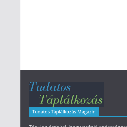
Tudatos Táplálkozás Magazin