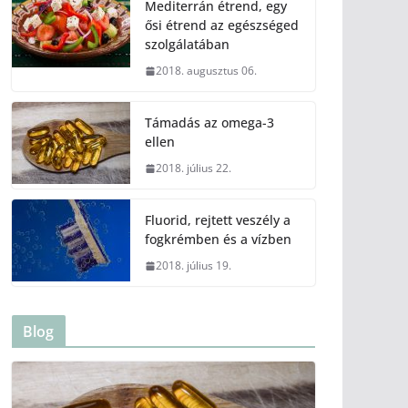
Mediterrán étrend, egy
ősi étrend az egészséged
szolgálatában
2018. augusztus 06.
Támadás az omega-3
ellen
2018. július 22.
Fluorid, rejtett veszély a
fogkrémben és a vízben
2018. július 19.
Blog