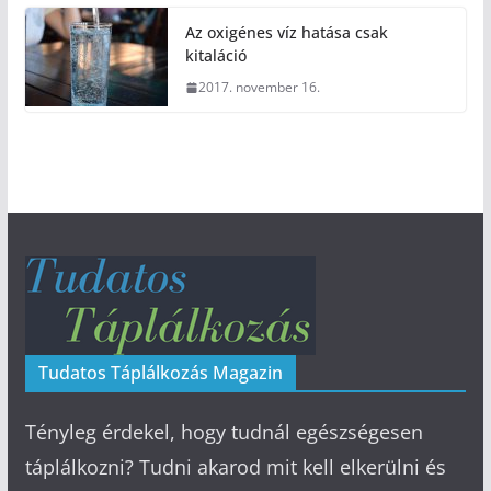
Az oxigénes víz hatása csak
kitaláció
2017. november 16.
Tudatos Táplálkozás Magazin
Tényleg érdekel, hogy tudnál egészségesen
táplálkozni? Tudni akarod mit kell elkerülni és