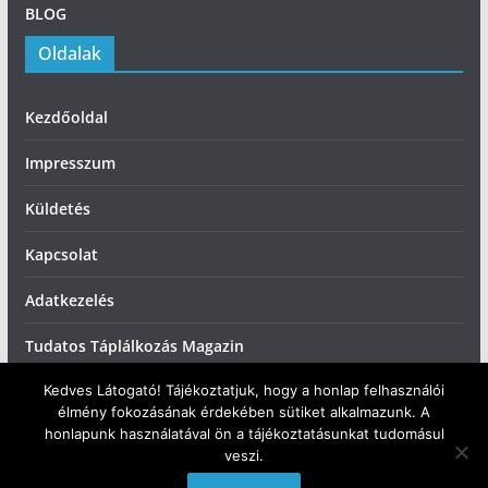
BLOG
Oldalak
Kezdőoldal
Impresszum
Küldetés
Kapcsolat
Adatkezelés
Tudatos Táplálkozás Magazin
Kedves Látogató! Tájékoztatjuk, hogy a honlap felhasználói
élmény fokozásának érdekében sütiket alkalmazunk. A
honlapunk használatával ön a tájékoztatásunkat tudomásul
veszi.
Copyright © 2026
Tudatos Táplálkozás
. All rights reserved.