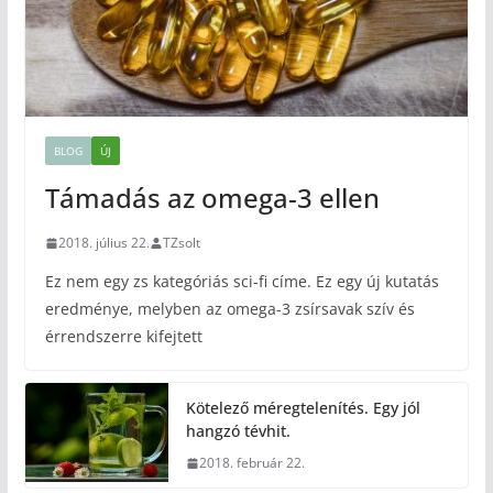
BLOG
ÚJ
Támadás az omega-3 ellen
2018. július 22.
TZsolt
Ez nem egy zs kategóriás sci-fi címe. Ez egy új kutatás
eredménye, melyben az omega-3 zsírsavak szív és
érrendszerre kifejtett
Kötelező méregtelenítés. Egy jól
hangzó tévhit.
2018. február 22.