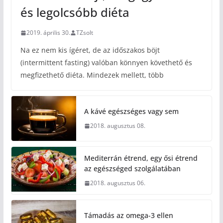
és legolcsóbb diéta
2019. április 30.
TZsolt
Na ez nem kis ígéret, de az időszakos böjt
(intermittent fasting) valóban könnyen követhető és
megfizethető diéta. Mindezek mellett, több
A kávé egészséges vagy sem
2018. augusztus 08.
Mediterrán étrend, egy ősi étrend
az egészséged szolgálatában
2018. augusztus 06.
Támadás az omega-3 ellen