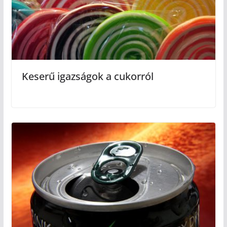
Keserű igazságok a cukorról