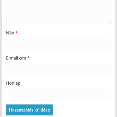
Név
*
E-mail cím
*
Honlap