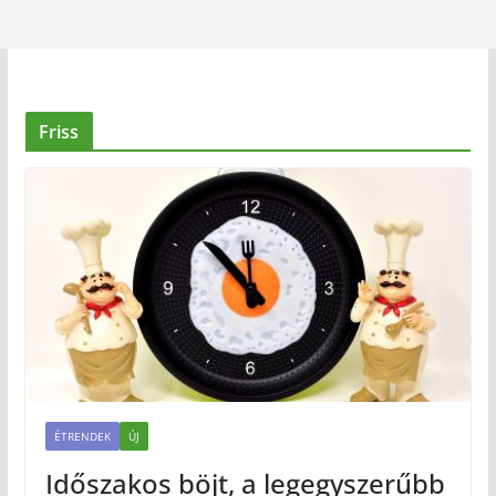
Friss
ÉTRENDEK
ÚJ
Időszakos böjt, a legegyszerűbb