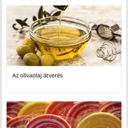
Az olívaolaj átverés