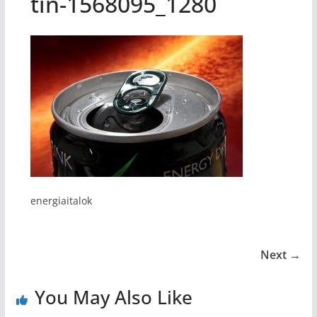
tin-1568095_1280
energiaitalok
Next →
You May Also Like